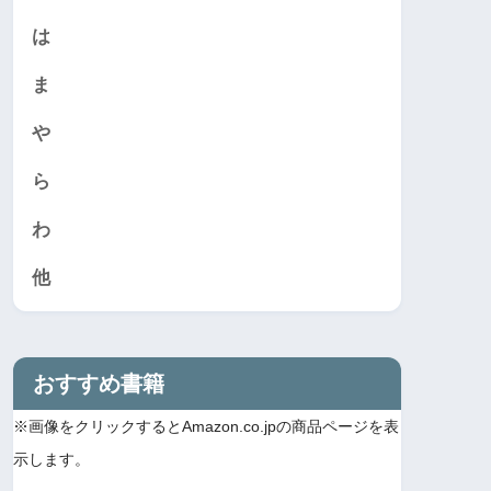
は
ま
や
ら
わ
他
おすすめ書籍
※画像をクリックするとAmazon.co.jpの商品ページを表
示します。