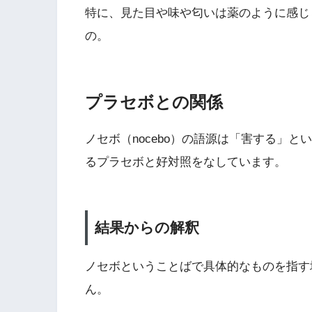
特に、見た目や味や匂いは薬のように感じ
の。
プラセボとの関係
ノセボ（nocebo）の語源は「害する」
るプラセボと好対照をなしています。
結果からの解釈
ノセボということばで具体的なものを指す
ん。