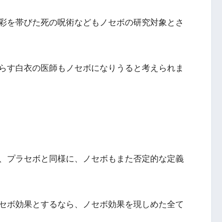
彩を帯びた死の呪術などもノセボの研究対象とさ
らす白衣の医師もノセボになりうると考えられま
、プラセボと同様に、ノセボもまた否定的な定義
セボ効果とするなら、ノセボ効果を現しめた全て