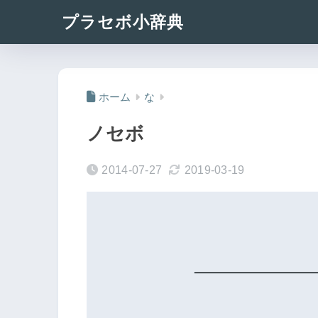
プラセボ小辞典
ホーム
な
ノセボ
2014-07-27
2019-03-19