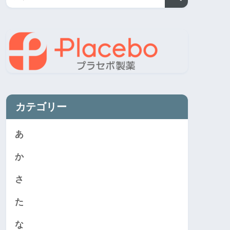
カテゴリー
あ
か
さ
た
な