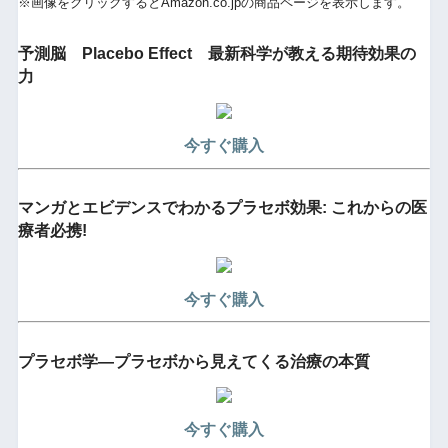
※画像をクリックするとAmazon.co.jpの商品ページを表示します。
予測脳 Placebo Effect 最新科学が教える期待効果の
力
今すぐ購入
マンガとエビデンスでわかるプラセボ効果: これからの医
療者必携!
今すぐ購入
プラセボ学―プラセボから見えてくる治療の本質
今すぐ購入