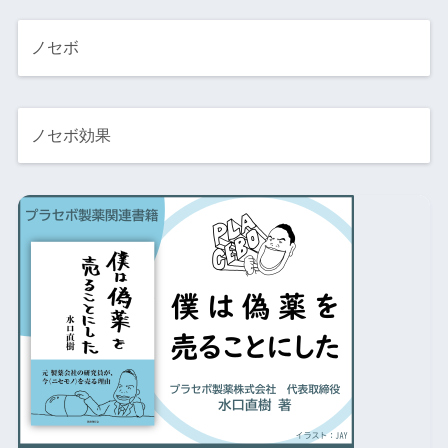
ノセボ
ノセボ効果